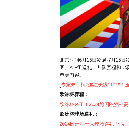
北京时间6月15日凌晨-7月1
图、A-F组巡礼、各队赛程和
单等内容。
[
专家朱宇桐7连红长线11中9！
欧洲杯赛程：
欧洲杯来了！2024德国欧洲杯
欧洲杯球场巡礼：
2024欧洲杯十大球场巡礼 乌克