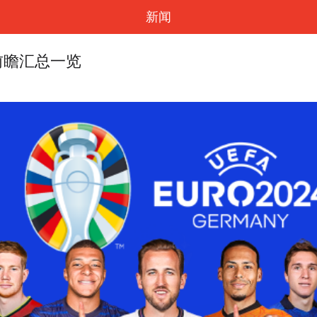
新闻
前瞻汇总一览