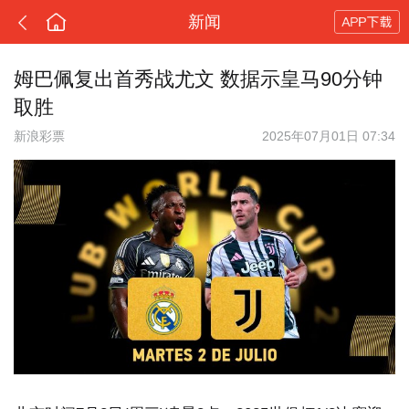
新闻
姆巴佩复出首秀战尤文 数据示皇马90分钟
取胜
新浪彩票
2025年07月01日 07:34