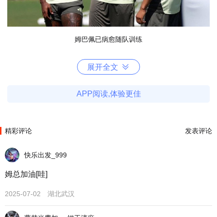
姆巴佩已病愈随队训练
展开全文
APP阅读,体验更佳
精彩评论
发表评论
快乐出发_999
姆总加油[哇]
2025-07-02
湖北武汉