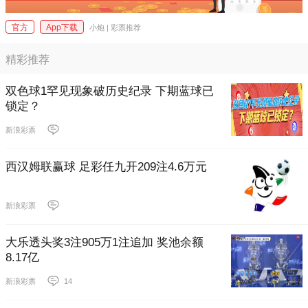
官方
App下载
小炮 | 彩票推荐
精彩推荐
双色球1罕见现象破历史纪录 下期蓝球已
锁定？
新浪彩票
西汉姆联赢球 足彩任九开209注4.6万元
新浪彩票
大乐透头奖3注905万1注追加 奖池余额
8.17亿
新浪彩票
14