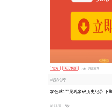
官方
App下载
小炮 | 彩票推荐
精彩推荐
双色球1罕见现象破历史纪录 下
新浪彩票