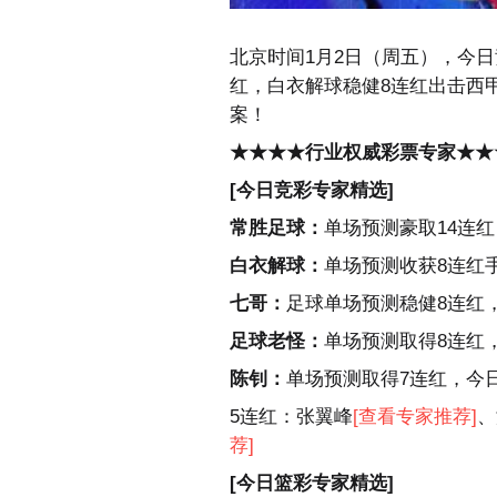
北京时间1月2日（周五），今
红，白衣解球稳健8连红出击西
案！
★★★★行业权威彩票专家★★
[今日竞彩专家精选]
常胜足球：
单场预测豪取14连
白衣解球：
单场预测收获8连红
七哥：
足球单场预测稳健8连红，
足球老怪：
单场预测取得8连红
陈钊：
单场预测取得7连红，今
5连红：张翼峰
[查看专家推荐]
、
荐]
[今日篮彩专家精选]