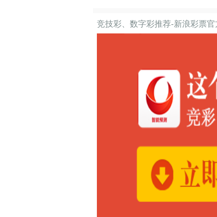
竞技彩、数字彩推荐-新浪彩票官