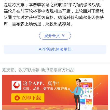
是堪称灾难，本赛季客场之旅取得2平7负的惨淡战绩。
福伦丹在前两轮杯赛中表现相当平庸，上轮面对丁级球
队通过加时才获得晋级资格。德斯科特和威尔曼因伤缺
席，吉布森上场伤退，此役出战存疑。
展开全文
APP阅读,体验更佳
竞技彩、数字彩推荐-新浪彩票官方出品