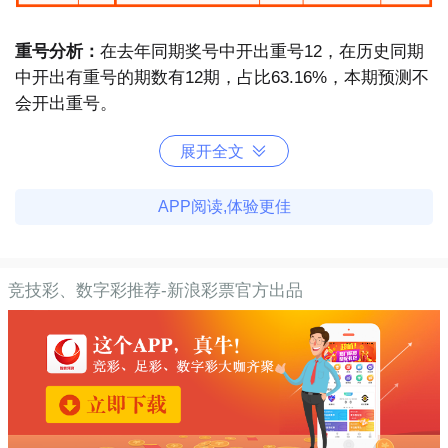
重号分析：
在去年同期奖号中开出重号12，在历史同期
中开出有重号的期数有12期，占比63.16%，本期预测不
会开出重号。
展开全文
APP阅读,体验更佳
竞技彩、数字彩推荐-新浪彩票官方出品