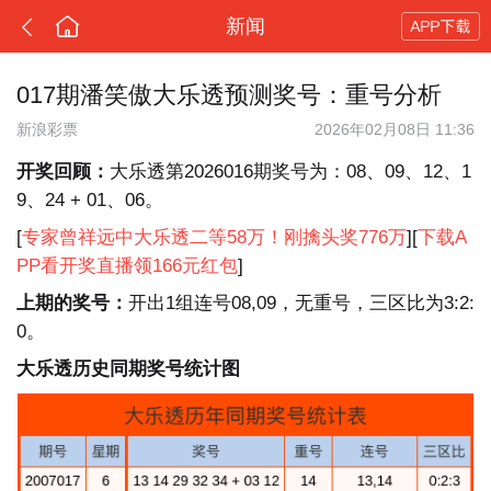
新闻
017期潘笑傲大乐透预测奖号：重号分析
新浪彩票
2026年02月08日 11:36
开奖回顾：
大乐透第2026016期奖号为：08、09、12、1
9、24 + 01、06。
[
专家曾祥远中大乐透二等58万！刚擒头奖776万
][
下载A
PP看开奖直播领166元红包
]
上期的奖号：
开出1组连号08,09，无重号，三区比为3:2:
0。
大乐透历史同期奖号统计图