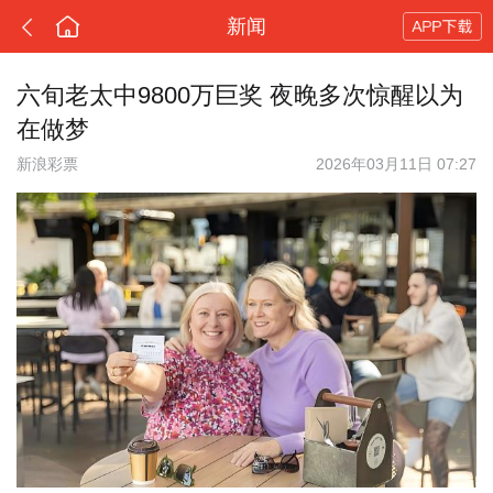
新闻
六旬老太中9800万巨奖 夜晚多次惊醒以为
在做梦
新浪彩票
2026年03月11日 07:27