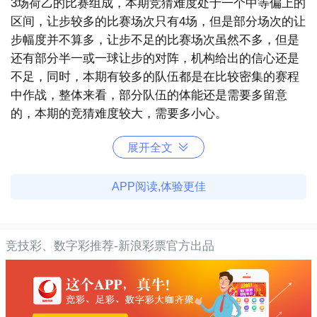
3场荷乙的比赛组成，本期竞猜难度处于一个中等偏上的
区间，让步较多的比赛场次只有4场，但是部分场次的让
步幅度并不算多，让步不足的比赛场次虽然不多，但是
还有部分半一或一球让步的对阵，机构给出的信心还是
不足，同时，本期有较多的队伍都是在比较密集的赛程
中作战，整体来看，部分队伍的体能还是需要多留意
的，本期的竞猜难度较大，需要多小心。
展开全文
APP阅读,体验更佳
竞技彩、数字彩推荐-新浪彩票官方出品