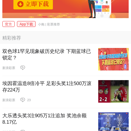
官方
App下载
小炮 | 彩票推荐
精彩推荐
双色球1罕见现象破历史纪录 下期蓝球已
锁定？
新浪彩票
埃因霍温造8倍冷平 足彩头奖1注500万滚
存224万
新浪彩票
23
大乐透头奖3注905万1注追加 奖池余额
8.17亿