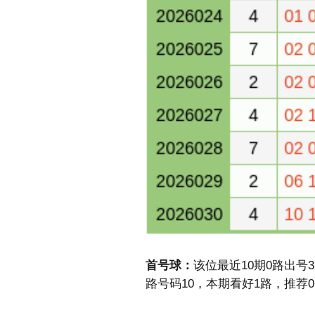
首号球：
该位最近10期0路出号
路号码10，本期看好1路，推荐0