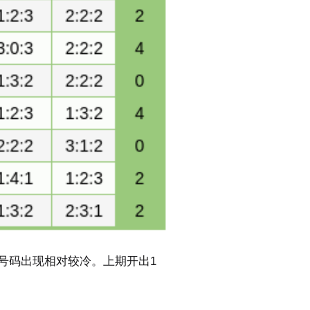
路号码出现相对较冷。上期开出1