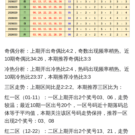
奇偶分析：上期开出奇偶比4:2，奇数出现频率稍热。近
10期奇偶比34:26，本期推荐奇偶比3:3
冷热分析：上期开出冷热比2:4，热码出现频率稍热。近
10期冷热比23:37，本期推荐冷热比3:3
三区走势：上期区间比是2:2:2。本期推荐三区比为：
红一区（01-11）：一区上期开出2个奖号03、06，走势
较温；最近10期一区出号20个，一区号码近十期落码总
体等于平均值，本期关注该区号码走势保持，推荐一区
出现2个奖号：03、08
红二区（12-22）：二区上期开出2个奖号13、21，走势