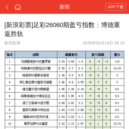
新闻
[新浪彩票]足彩26060期盈亏指数：博德重
返胜轨
新浪彩票
2026年04月14日 08:16