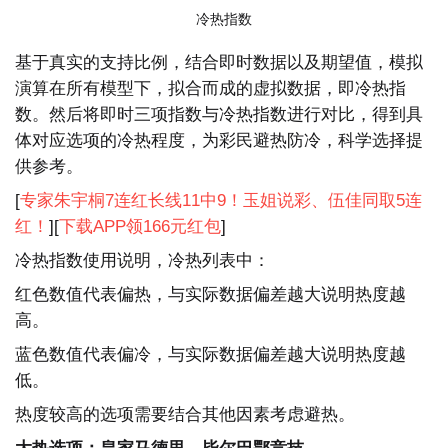
冷热指数
基于真实的支持比例，结合即时数据以及期望值，模拟
演算在所有模型下，拟合而成的虚拟数据，即冷热指
数。然后将即时三项指数与冷热指数进行对比，得到具
体对应选项的冷热程度，为彩民避热防冷，科学选择提
供参考。
[
专家朱宇桐7连红长线11中9！玉姐说彩、伍佳同取5连
红！
][
下载APP领166元红包
]
冷热指数使用说明，冷热列表中：
红色数值代表偏热，与实际数据偏差越大说明热度越
高。
蓝色数值代表偏冷，与实际数据偏差越大说明热度越
低。
热度较高的选项需要结合其他因素考虑避热。