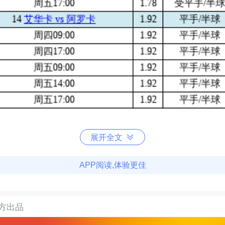
展开全文
APP阅读,体验更佳
方出品