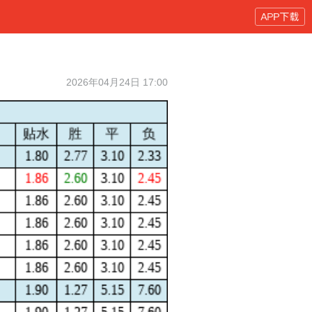
2026年04月24日 17:00