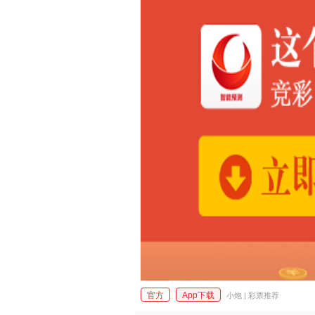
官方
App下载
小炮 | 彩票推荐