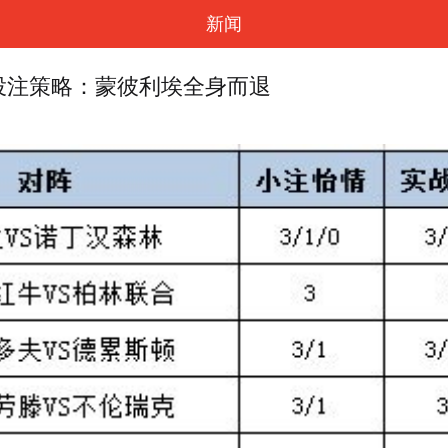
新闻
6期投注策略：蒙彼利埃全身而退