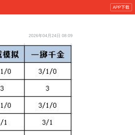
2026年04月24日 08:09