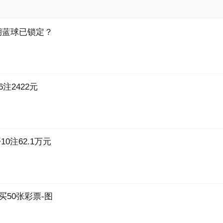
期蓝球已锁定？
注2422元
0注62.1万元
买50张彩票-图