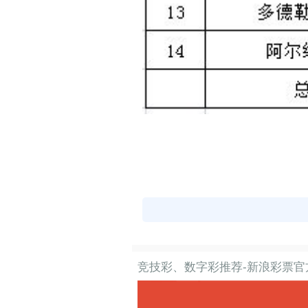
竞技彩、数字彩推荐-新浪彩票官