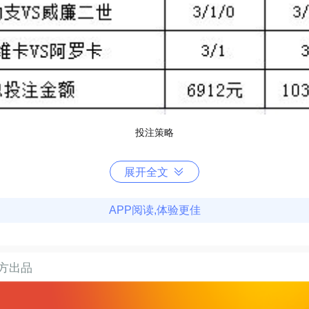
投注策略
展开全文
APP阅读,体验更佳
方出品