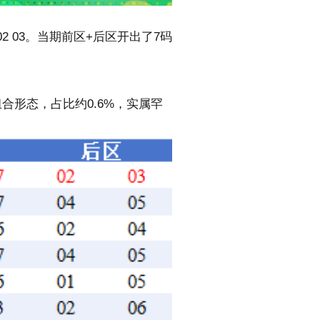
02 03。当期前区+后区开出了7码
合形态，占比约0.6%，实属罕