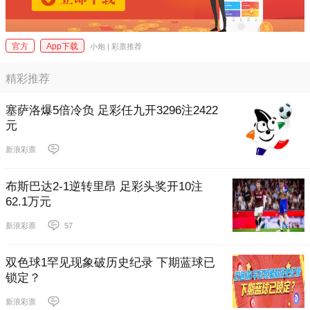
官方
App下载
小炮 | 彩票推荐
精彩推荐
塞萨洛爆5倍冷负 足彩任九开3296注2422
元
新浪彩票
布斯巴达2-1逆转里昂 足彩头奖开10注
62.1万元
新浪彩票
57
双色球1罕见现象破历史纪录 下期蓝球已
锁定？
新浪彩票