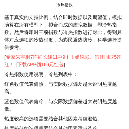
冷热指数
基于真实的支持比例，结合即时数据以及期望值，模拟
演算在所有模型下，拟合而成的虚拟数据，即冷热指
数。然后将即时三项指数与冷热指数进行对比，得到具
体对应选项的冷热程度，为彩民避热防冷，科学选择提
供参考。
[
专家朱宇桐7连红长线11中9！玉姐说彩、伍佳同取5连
红！
][
下载APP领166元红包
]
冷热指数使用说明，冷热列表中：
红色数值代表偏热，与实际数据偏差越大说明热度越
高。
蓝色数值代表偏冷，与实际数据偏差越大说明热度越
低。
热度较高的选项需要结合其他因素考虑避热。
热度较低的选项需要结合其他因素适当选冷。