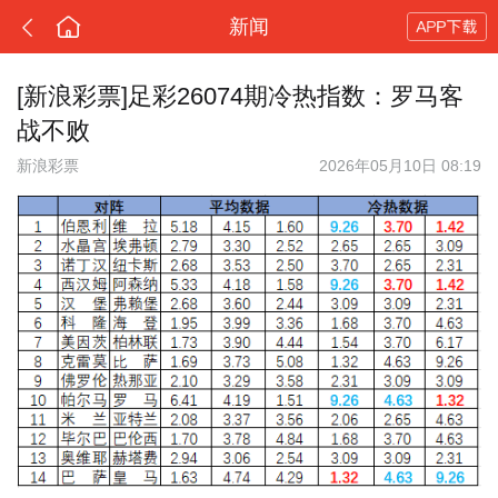
新闻
[新浪彩票]足彩26074期冷热指数：罗马客
战不败
新浪彩票
2026年05月10日 08:19