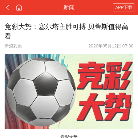
新闻
竞彩大势：塞尔塔主胜可搏 贝蒂斯值得高
看
新浪彩票
2026年05月12日 07:30
竞彩大势