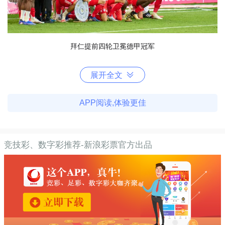
拜仁提前四轮卫冕德甲冠军
展开全文
APP阅读,体验更佳
竞技彩、数字彩推荐-新浪彩票官方出品