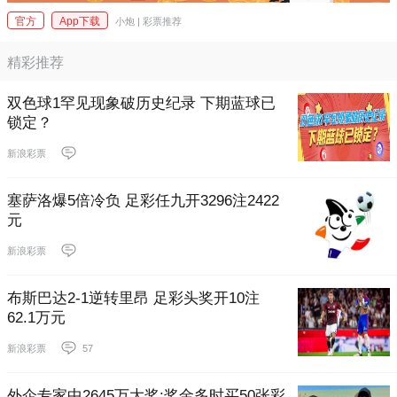
官方
App下载
小炮 | 彩票推荐
精彩推荐
双色球1罕见现象破历史纪录 下期蓝球已
锁定？
新浪彩票
塞萨洛爆5倍冷负 足彩任九开3296注2422
元
新浪彩票
布斯巴达2-1逆转里昂 足彩头奖开10注
62.1万元
新浪彩票
57
外企专家中2645万大奖:奖金多时买50张彩