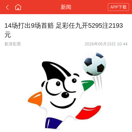
新闻
14场打出9场首赔 足彩任九开5295注2193
元
新浪彩票
2026年05月15日 10:44