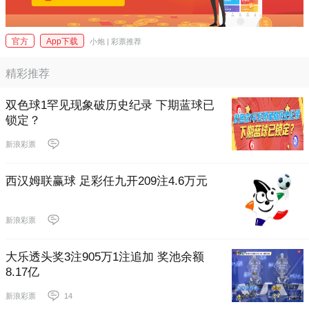
官方
App下载
小炮 | 彩票推荐
精彩推荐
双色球1罕见现象破历史纪录 下期蓝球已
锁定？
新浪彩票
西汉姆联赢球 足彩任九开209注4.6万元
新浪彩票
大乐透头奖3注905万1注追加 奖池余额
8.17亿
新浪彩票
14