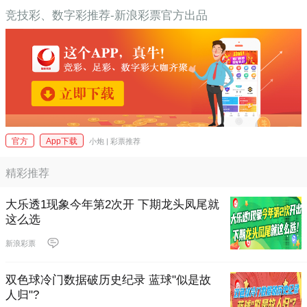
竞技彩、数字彩推荐-新浪彩票官方出品
官方
App下载
小炮 | 彩票推荐
精彩推荐
大乐透1现象今年第2次开 下期龙头凤尾就
这么选
新浪彩票
双色球冷门数据破历史纪录 蓝球"似是故
人归"?