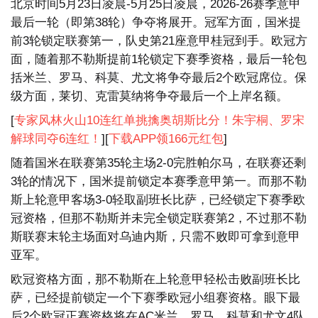
北京时间5月23日凌晨-5月25日凌晨，2026-26赛季意甲
最后一轮（即第38轮）争夺将展开。冠军方面，国米提
前3轮锁定联赛第一，队史第21座意甲桂冠到手。欧冠方
面，随着那不勒斯提前1轮锁定下赛季资格，最后一轮包
括米兰、罗马、科莫、尤文将争夺最后2个欧冠席位。保
级方面，莱切、克雷莫纳将争夺最后一个上岸名额。
[
专家风林火山10连红单挑擒奥胡斯比分！朱宇桐、罗宋
解球同夺6连红！
][
下载APP领166元红包
]
随着国米在联赛第35轮主场2-0完胜帕尔马，在联赛还剩
3轮的情况下，国米提前锁定本赛季意甲第一。而那不勒
斯上轮意甲客场3-0轻取副班长比萨，已经锁定下赛季欧
冠资格，但那不勒斯并未完全锁定联赛第2，不过那不勒
斯联赛末轮主场面对乌迪内斯，只需不败即可拿到意甲
亚军。
欧冠资格方面，那不勒斯在上轮意甲轻松击败副班长比
萨，已经提前锁定一个下赛季欧冠小组赛资格。眼下最
后2个欧冠正赛资格将在AC米兰、罗马、科莫和尤文4队