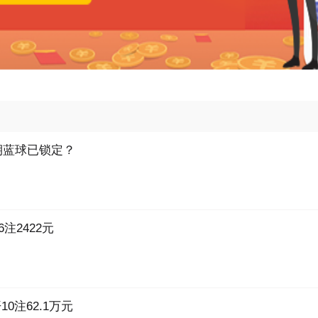
期蓝球已锁定？
注2422元
0注62.1万元