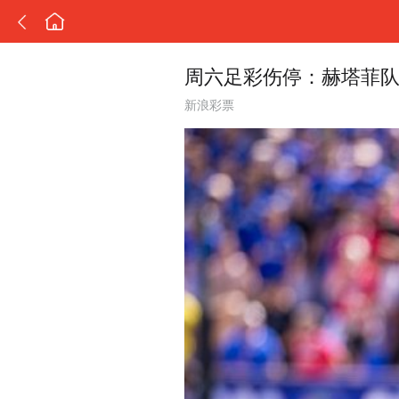
周六足彩伤停：赫塔菲队
新浪彩票