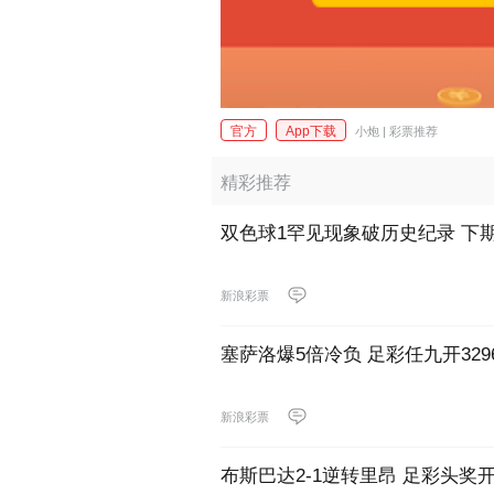
官方
App下载
小炮 | 彩票推荐
精彩推荐
双色球1罕见现象破历史纪录 下
新浪彩票
塞萨洛爆5倍冷负 足彩任九开3296
新浪彩票
布斯巴达2-1逆转里昂 足彩头奖开1