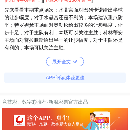
解球同夺6连红！
][
下载APP领166元红包
]
先来看看本期重点场次：水晶宫面对巴列卡诺给出半球
的让步幅度，对于水晶宫还是不利的，本场建议重点防
平；特罗姆瑟主场面对奥勒松给出较多的让步幅度，让
步十足，对于主队有利，本场可以关注主胜；科林蒂安
主场面对普拉腾斯给出半一的让步幅度，对于主队还是
有利的，本场可以关注主胜。
展开全文
APP阅读,体验更佳
竞技彩、数字彩推荐-新浪彩票官方出品