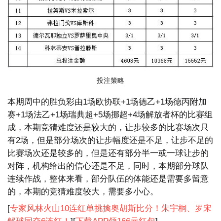
投注策略
本期周中的胜负彩由1场欧协联+1场德乙+1场德丙附加
赛+1场法乙+1场瑞典超+5场挪超+4场解放者杯的比赛组
成，本期竞猜难度还是较大的，让步较多的比赛场次只
有2场，但是部分场次的让步幅度还是不足，让步不足的
比赛场次还是较多的，但是还有部分半一或一球让步的
对阵，机构给出的信心还是不足，同时，本期部分球队
连续作战，整体来看，部分队伍的体能还是需要多留意
的，本期的竞猜难度较大，需要多小心。
[
专家风林火山10连红单挑擒奥胡斯比分！朱宇桐、罗宋