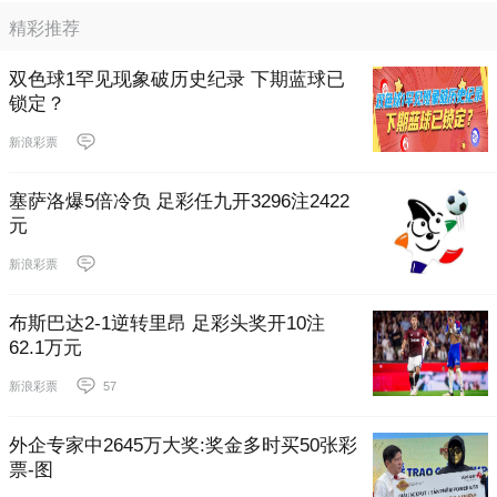
精彩推荐
双色球1罕见现象破历史纪录 下期蓝球已
锁定？
新浪彩票
塞萨洛爆5倍冷负 足彩任九开3296注2422
元
新浪彩票
布斯巴达2-1逆转里昂 足彩头奖开10注
62.1万元
新浪彩票
57
外企专家中2645万大奖:奖金多时买50张彩
票-图