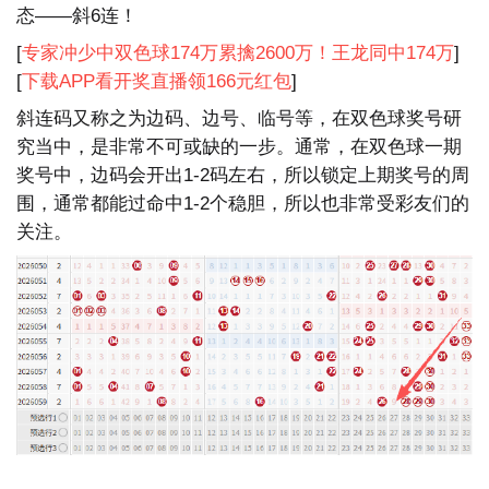
态——斜6连！
[
专家冲少中双色球174万累擒2600万！王龙同中174万
]
[
下载APP看开奖直播领166元红包
]
斜连码又称之为边码、边号、临号等，在双色球奖号研
究当中，是非常不可或缺的一步。通常，在双色球一期
奖号中，边码会开出1-2码左右，所以锁定上期奖号的周
围，通常都能过命中1-2个稳胆，所以也非常受彩友们的
关注。