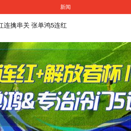
新闻
红连擒串关 张单鸿5连红