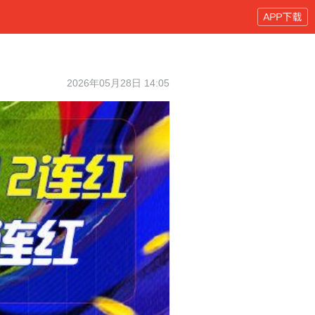
2026年05月28日 14:05