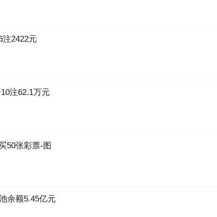
注2422元
0注62.1万元
买50张彩票-图
池余额5.45亿元