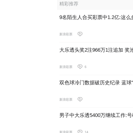
精彩推荐
9名陌生人合买彩票中1.2亿:这
新浪彩票
大乐透头奖2注966万1注追加 奖池
新浪彩票
6
双色球冷门数据破历史纪录 蓝球"
新浪彩票
男子中大乐透5400万继续工作:
新浪彩票
14