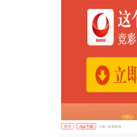
官方
App下载
小炮 | 彩票推荐