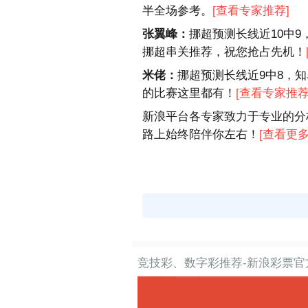
半全场参考。
[查看专家推荐]
张翼峰：
挪超预测长线近10中
挪超串关推荐，祝您抢占先机！
米佬：
挪超预测长线近9中8，
知
的比赛这里都有！
[查看专家推荐
新浪平台各专家致力于专业的分
路上始终陪伴你左右！
[查看更
竞技彩、数字彩推荐-新浪彩票官