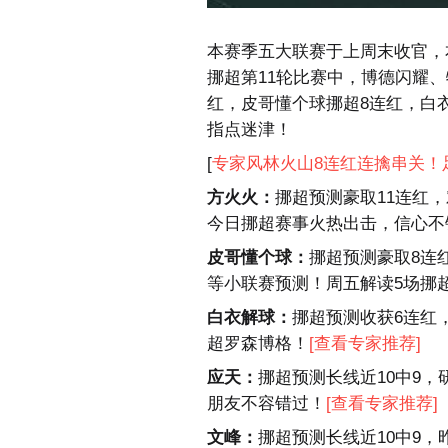
本赛季五大联赛于上周末收官，
挪超第11轮比赛中，博德闪耀
红，皮哥懂个球挪超8连红，白衣
指点迷津！
[
专家风林火山8连红连擒串关！
方火火：
挪超预测豪取11连红
今日挪超赛事火热出击，信心不
皮哥懂个球：
挪超预测豪取8连
等小联赛预测！周五解读5场挪
白衣解球：
挪超预测收获6连红
超罗森博格！
[查看专家推荐]
应天：
挪超预测长线近10中9，
朋友不容错过！
[查看专家推荐]
文峰：
挪超预测长线近10中9