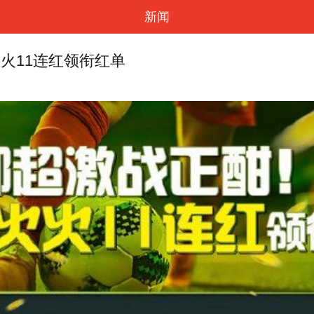
新闻
火11连红领衔红单