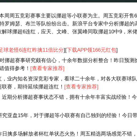
本周周五竞彩赛事主要以挪超等小联赛为主。周五竞彩开售
、特罗姆瑟、布兰等队纷纷出击。新浪平台专家中分析挪超的
解球挪超6连红，应天、文峰、张翼峰同取挪超10中9，米
足球老怪6连红昨擒11倍比分
][
下载APP领166元红包
]
，对挪超赛事研究颇有信心，十余年数据分析整合！昨日预测
错值得参考！
[查看专家推荐]
红，
业内知名资深竞彩专家，看球二十余年，对各大联赛球队
超联赛，期待延续挪超连红！
[查看专家推荐]
，近期分析挪超赛事状态不错，拥有
十余年丰富实战经验！今
研究亚盘15年，对于挪超等小联赛有自己独到的经验！今日
，昨日擒多场解放者杯红单状态火热！周五精选两场感觉不错