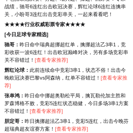
战绩，驰哥6连红出击欧冠决赛，辉红论球6连红连擒串
关，小盼哥3连红出击竞彩串关，一起来看看吧！
★★★★行业权威彩票专家★★★★
[今日足球专家精选]
驰哥：
昨日命中瑞典超挪超红单，擒挪超法乙3串1，竞
彩收获一波6连红！出击欧冠巅峰对决，另有多场竞彩串
关不容错过！
[查看专家推荐]
辉红论球：
此前连续命中竞彩3串1，状态不俗！出击今
晚欧冠决赛巴黎vs阿森纳，红单不容错过！
[查看专家推
荐]
张单鸿：
昨日命中挪超奥勒松平局，擒瓦勒伦加主胜和
罗森博格不败，竞彩5连红状态稳健，今日多场3串1方案
不容错过！
[查看专家推荐]
胆定哥：
昨日擒挪超法乙3串1，竞彩5连红，出击今晚芬
超瑞典超友谊赛方案！
[查看专家推荐]