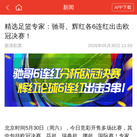
新闻
精选足篮专家：驰哥、辉红各6连红出击欧
冠决赛！
新浪彩票
2026年05月30日 11:50
北京时间5月30日（周六），今日竞彩开售多场比赛，其
中包括欧冠决赛、芬超、瑞典超、挪超、国际赛！专家