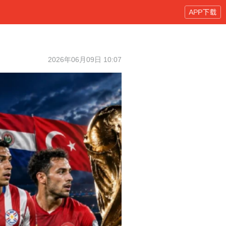
2026年06月09日 10:07