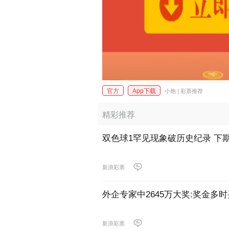
官方
App下载
小炮 | 彩票推荐
精彩推荐
双色球1罕见现象破历史纪录 下
新浪彩票
外企专家中2645万大奖:奖金多时
新浪彩票