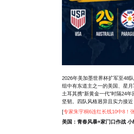
2026年美加墨世界杯扩军至4
组中有东道主之一的美国、星月
土耳其携“新黄金一代”时隔2
坚韧。四队风格迥异且实力接近
[
专家朱宇桐6连红长线10中8！
美国：青春风暴+家门口作战 小