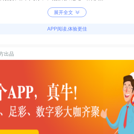
展开全文
APP阅读,体验更佳
方出品