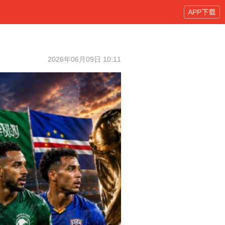
2026年06月09日 10:11