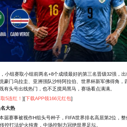
8队，小组赛取小组前两名+8个成绩最好的第三名晋级32强，
统豪门乌拉圭、亚洲强队沙特阿拉伯、世界杯新军佛得角，
既有头号出线热门，也不乏搅局黑马，赛场看点满满。
取5连红！
][
下载APP领166元红包
]
头名大热
本届赛事被视作H组头号种子，FIFA世界排名高居第2位，
军，传控打法炉火纯青，中场控制力冠绝世界足坛。