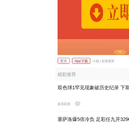
官方
App下载
小炮 | 彩票推荐
精彩推荐
双色球1罕见现象破历史纪录 下
新浪彩票
塞萨洛爆5倍冷负 足彩任九开3296