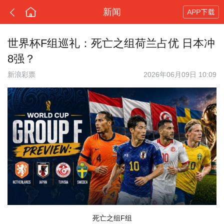
新闻
世界杯F组巡礼：死亡之组荷兰占优 日本冲
8强？
新浪彩票
2026年06月09日 10:09
死亡之组F组