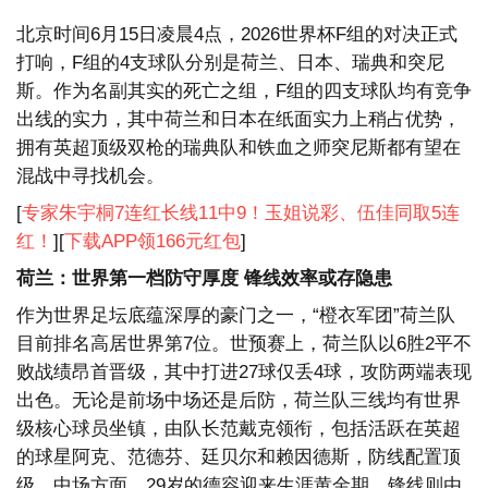
北京时间6月15日凌晨4点，2026世界杯F组的对决正式
打响，F组的4支球队分别是荷兰、日本、瑞典和突尼
斯。作为名副其实的死亡之组，F组的四支球队均有竞争
出线的实力，其中荷兰和日本在纸面实力上稍占优势，
拥有英超顶级双枪的瑞典队和铁血之师突尼斯都有望在
混战中寻找机会。
[
专家朱宇桐7连红长线11中9！玉姐说彩、伍佳同取5连
红！
][
下载APP领166元红包
]
荷兰：世界第一档防守厚度 锋线效率或存隐患
作为世界足坛底蕴深厚的豪门之一，“橙衣军团”荷兰队
目前排名高居世界第7位。世预赛上，荷兰队以6胜2平不
败战绩昂首晋级，其中打进27球仅丢4球，攻防两端表现
出色。无论是前场中场还是后防，荷兰队三线均有世界
级核心球员坐镇，由队长范戴克领衔，包括活跃在英超
的球星阿克、范德芬、廷贝尔和赖因德斯，防线配置顶
级。中场方面，29岁的德容迎来生涯黄金期，锋线则由