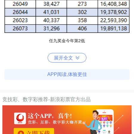
任九奖金今年第2低
展开全文
APP阅读,体验更佳
竞技彩、数字彩推荐-新浪彩票官方出品