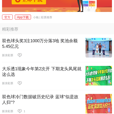
官方
App下载
小炮 | 彩票推荐
精彩推荐
双色球头奖3注1000万分落3地 奖池余额
5.45亿元
新浪彩票
大乐透1现象今年第2次开 下期龙头凤尾就
这么选
新浪彩票
双色球冷门数据破历史纪录 蓝球"似是故
人归"?
新浪彩票
1