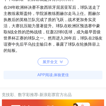
在24年欧洲杯决赛不敌西班牙屈居亚军后，球队送走了
主教练索斯盖特，学院派教练图赫尔走马上任。图赫尔
执教后的英格兰队完成了质的飞跃，战术更加务实灵
活，大赛抗压能力显著提升。球队在欧洲区预选赛中豪
取8战全胜的恐怖战绩，狂轰22球0丢球，成为最早晋级
世界杯正赛的球队之一。然而进入26年后，球队在2场友
谊赛中先后平乌拉圭输日本，暴露了球队在轮换阵容上
的短板。
展开全文
APP阅读,体验更佳
竞技彩、数字彩推荐-新浪彩票官方出品