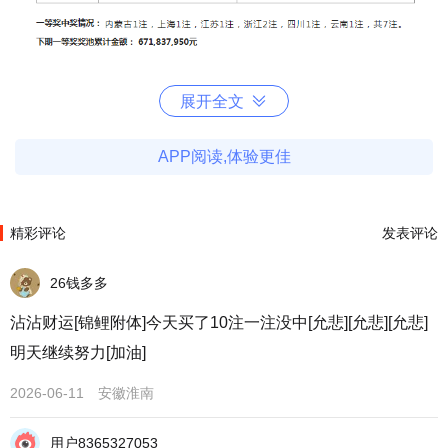
展开全文
APP阅读,体验更佳
精彩评论
发表评论
26钱多多
沾沾财运[锦鲤附体]今天买了10注一注没中[允悲][允悲][允悲]
明天继续努力[加油]
2026-06-11
安徽淮南
用户8365327053