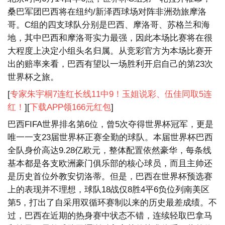
桑巴军团巴西将在纽约/新泽西球场对阵非洲劲旅摩洛
哥。C组的四支球队分别是巴西、摩洛哥、苏格兰和海
地，其中巴西和摩洛哥实力最强，因此本场比赛将在很
大程度上决定小组头名归属。从竞彩官方为本场比赛开
出的赔率来看，巴西有望以一场胜利开启自己的第23次
世界杯之旅。
[
专家朱宇桐7连红长线11中9！玉姐说彩、伍佳同取5连
红！
][
下载APP领166元红包
]
巴西FIFA世界排名第6位，曾5次夺得世界杯冠军，更是
唯一一支23届世界杯正赛全勤的球队。本届世界杯巴西
全队身价高达9.28亿欧元，整体配置依然豪华，每条线
基本都是各支欧洲豪门俱乐部的核心球员，而且主帅还
是历史首位外教安切洛蒂。但是，巴西在世界杯预选赛
上的表现并不理想，球队18战仅8胜4平6负位列南美区
第5，打出了自采用双循环赛制以来的历史最差成绩。不
过，巴西在近期的热身赛中状态不错，连续轻取巴拿马