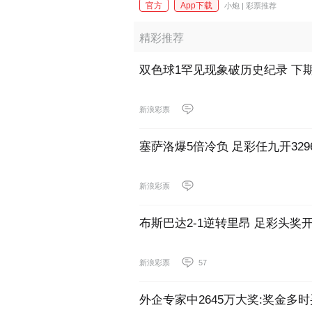
官方
App下载
小炮 | 彩票推荐
精彩推荐
双色球1罕见现象破历史纪录 下
新浪彩票
塞萨洛爆5倍冷负 足彩任九开3296
新浪彩票
布斯巴达2-1逆转里昂 足彩头奖开1
新浪彩票
57
外企专家中2645万大奖:奖金多时