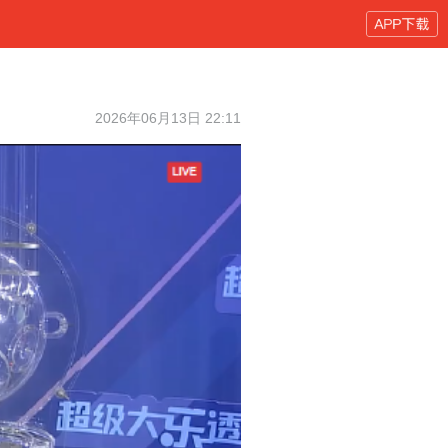
2026年06月13日 22:11