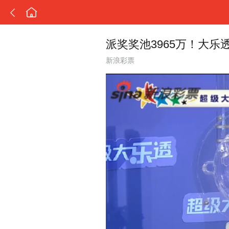
派奖奖池3965万！大乐
新浪彩票