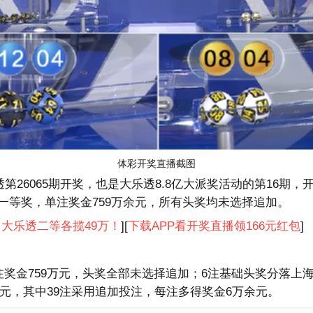
体彩开奖直播截图
26065期开奖，也是大乐透8.8亿大派奖活动的第16期，开奖号码
6注一等奖，单注奖金759万余元，所有头奖均未选择追加。
大乐透二等各揽49万！
][
下载APP看开奖直播领166元红包
]
注奖金759万元，头奖全部未选择追加；6注基础头奖分落上
余元，其中39注采用追加投注，每注多得奖金6万余元。