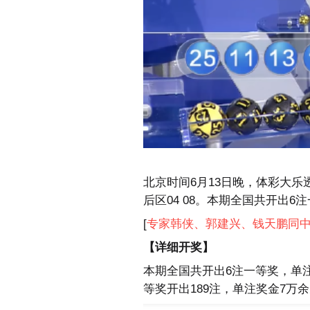
北京时间6月13日晚，体彩大乐透第
后区04 08。本期全国共开出
[
专家韩侠、郭建兴、钱天鹏同中
【详细开奖】
本期全国共开出6注一等奖，单
等奖开出189注，单注奖金7万