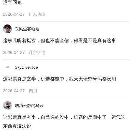
运气问题
2026-04-27
广东佛山
东风尘客哈哈
这事儿听着挺玄，但也不能全信，得看是不是真有这事
2026-04-27
辽宁大连
SkyDiverJoe
这彩票真是玄学，机选都能中，我天天研究号码都没用
2026-04-27
四川
烟消云散的乌云
这彩票真是玄乎，自己选的没中，机选的反而中了，运气这
东西真没法说