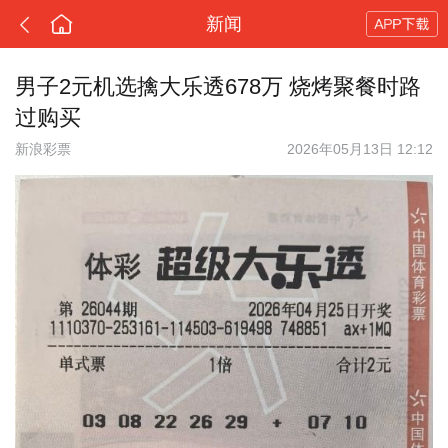
新闻
男子2元机选擒大乐透678万 烧烤聚餐时路
过购买
新浪彩票
2026年05月13日 12:12