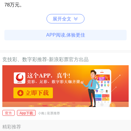
78万元。
展开全文
APP阅读,体验更佳
竞技彩、数字彩推荐-新浪彩票官方出品
官方
App下载
小炮 | 彩票推荐
精彩推荐