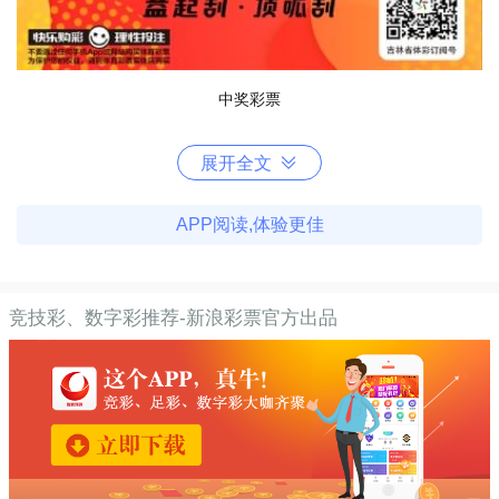
中奖彩票
展开全文
APP阅读,体验更佳
竞技彩、数字彩推荐-新浪彩票官方出品