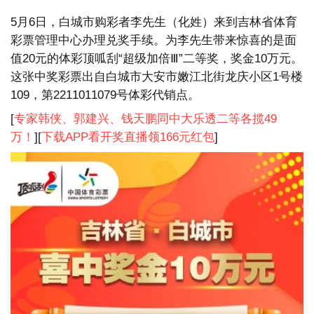
5月6日，白城市购彩者李先生（化姓）来到吉林省体育
彩票管理中心办理兑奖手续。为李先生带来惊喜的是面
值20元的体彩顶呱刮“超级加倍Ⅲ”二等奖，奖金10万元。
这张中奖彩票出自白城市大安市嫩江北街龙庆小区1号楼
109，第2211011079号体彩代销点。
[
专家韩侠、郭建兴、钱天鹏同中大乐透二等各揽49
万！
][
下载APP看开奖直播领166元红包
]