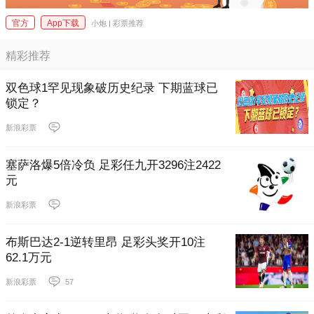
官方
App下载
小炮 | 彩票推荐
精彩推荐
双色球1罕见现象破历史纪录 下期蓝球已
锁定？
新浪彩票
塞萨洛爆5倍冷负 足彩任九开3296注2422
元
新浪彩票
布斯巴达2-1逆转里昂 足彩头奖开10注
62.1万元
新浪彩票
57