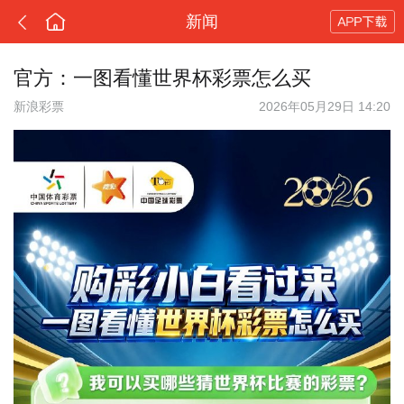
新闻
官方：一图看懂世界杯彩票怎么买
新浪彩票
2026年05月29日 14:20