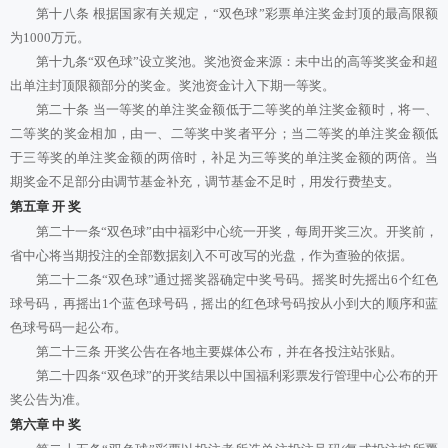
第十八条 根据国家有关规定，“双色球”彩票单注奖金封顶的最高限额
为1000万元。
第十九条“双色球”设立奖池。奖池资金来源：未中出的高等奖奖金和超
出单注封顶限额部分的奖金。奖池资金计入下期一等奖。
第二十条 当一等奖的单注奖金额低于二等奖的单注奖金额时，将一、
二等奖的奖金相加，由一、二等奖中奖者平分；当二等奖的单注奖金额低
于三等奖的单注奖金额的两倍时，补足为三等奖的单注奖金额的两倍。当
期奖金不足部分由调节基金补充，调节基金不足时，用发行费垫支。
第五章 开 奖
第二十一条“双色球”由中福彩中心统一开奖，每周开奖三次。开奖前，
省中心将当期投注的全部数据刻入不可改写的光盘，作为查验的依据。
第二十二条“双色球”通过摇奖器确定中奖号码。摇奖时先摇出6个红色
球号码，再摇出1个蓝色球号码，摇出的红色球号码按从小到大的顺序和蓝
色球号码一起公布。
第二十三条 开奖公告在各地主要媒体公布，并在各投注站张贴。
第二十四条“双色球”的开奖结果以中国福利彩票发行管理中心公布的开
奖公告为准。
第六章 中 奖