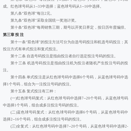
成。红色球号码从1--33中选择；蓝色球号码从1--16中选择。
第八条“双色球”每注2元。
第九条“双色球”采取全国统一奖池计奖。
第十条“双色球”每周销售三期，期号以开奖日界定，按日历年度编排。
第三章 投 注
第十一条“双色球”的投注方法可分为自选号码投注和机选号码投注；其
投注方式有单式投注和复式投注。
第十二条 自选号码投注是指由投注者自行选定投注号码的投注。
第十三条 机选号码投注是指由投注机为投注者随机产生投注号码的投
注。
第十四条 单式投注是从红色球号码中选择6个号码，从蓝色球号码中选
择1个号码，组合为一注投注号码的投注。
第十五条 复式投注有三种：
(一)红色球号码复式：从红色球号码中选择7--20个号码，从蓝色球号码
中选择1个号码，组合成多注投注号码的投注。
(二)蓝色球号码复式：从红色球号码中选择6个号码，从蓝色球号码中
选择2--16个号码，组合成多注投注号码的投注。
(三)全复式：从红色球号码中选择7--20个号码，从蓝色球号码中选择2-